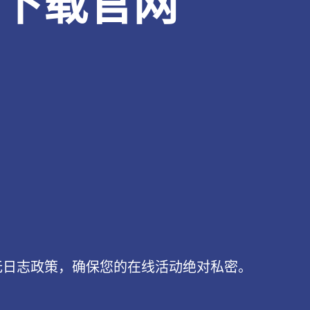
器下载官网
的无日志政策，确保您的在线活动绝对私密。