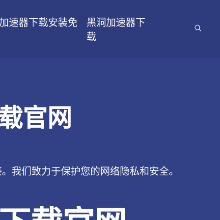
加速器下载安装免
黑洞加速器下
载
下载官网
接。我们致力于保护您的网络隐私和安全。