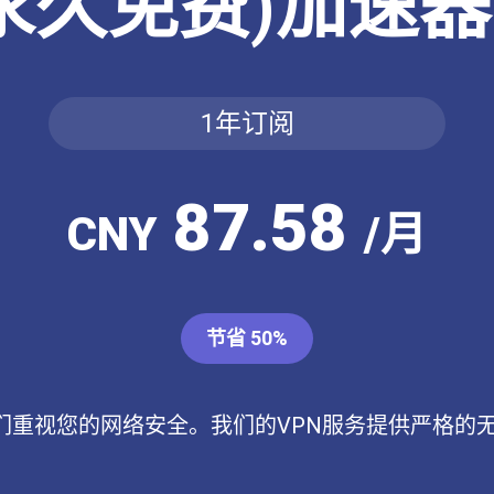
(永久免费)加速
1年订阅
87.58
CNY
/月
节省 50%
我们重视您的网络安全。我们的VPN服务提供严格