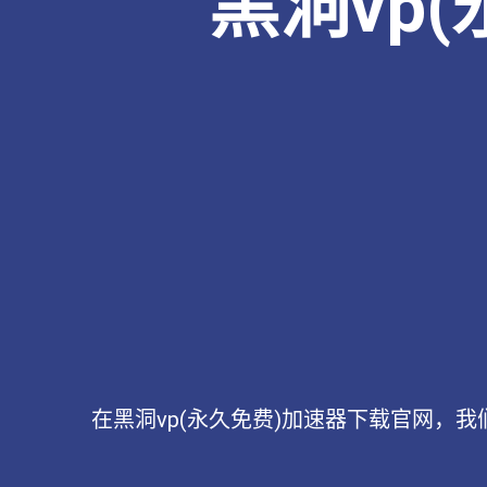
黑洞vp
在黑洞vp(永久免费)加速器下载官网，