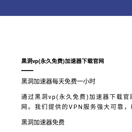
黑洞vp(永久免费)加速器下载官网
黑洞加速器每天免费一小时
通过黑洞vp(永久免费)加速器下载
网。我们提供的VPN服务强大可靠
黑洞加速器免费