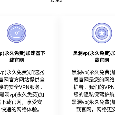
vp(永久免费)加速器下
黑洞vp(永久免费)
载官网
载官网
vp(永久免费)加速器
黑洞vp(永久免费)
官网官方网站提供全
载官网是您的网络
接的安全VPN服务。
护者。我们的VP
黑洞vp(永久免费)加
您的隐私保驾护航
器下载官网，享受安
黑洞vp(永久免费)
、快速的网络体验。
载官网，网络更