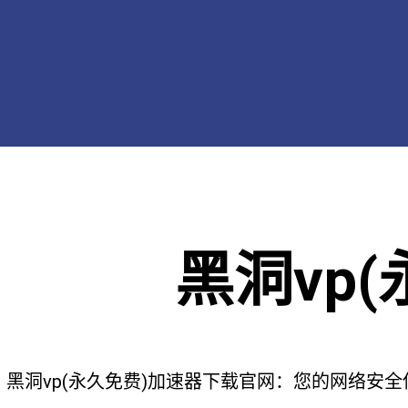
黑洞vp
黑洞vp(永久免费)加速器下载官网：您的网络安